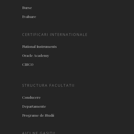
Burse
Evaluare
CERTIFICARI INTERNATIONALE
National Instruments
Oracle Academy
CISCO
STRUCTURA FACULTATII
Conducere
Departamente
Programe de Studii
AICI NE GASITI!